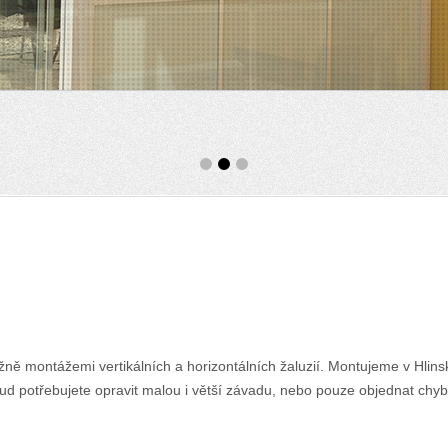
žně montážemi vertikálních a horizontálních žaluzií. Montujeme v Hlin
kud potřebujete opravit malou i větší závadu, nebo pouze objednat chy