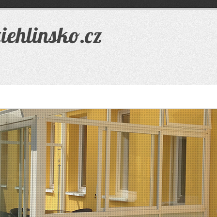
iehlinsko.cz