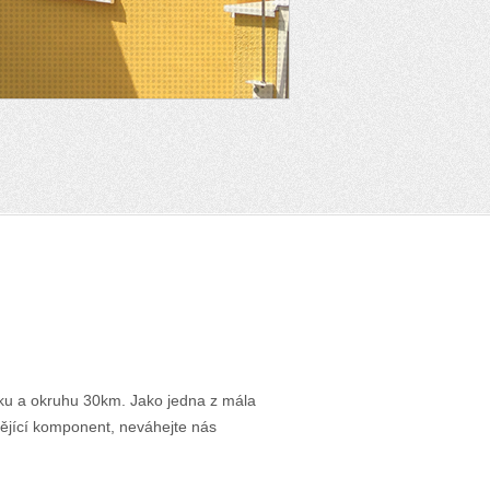
sku a okruhu 30km. Jako jedna z mála
bějící komponent, neváhejte nás