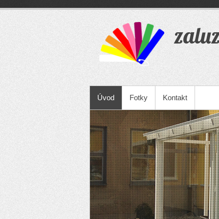
zaluz
Úvod
Fotky
Kontakt